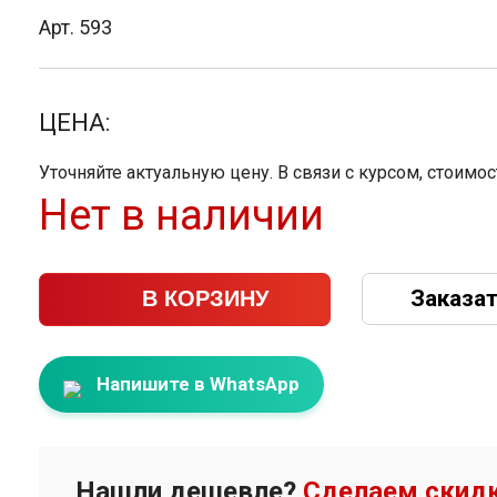
Арт. 593
ЦЕНА:
Уточняйте актуальную цену. В связи с курсом, стоимо
Нет в наличии
Заказат
В КОРЗИНУ
Напишите в WhatsApp
Нашли дешевле?
Сделаем скидк