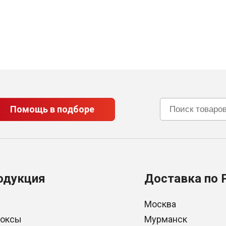
Помощь в подборе
одукция
Доставка по 
Москва
боксы
Мурманск