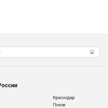
России
Краснодар
Псков