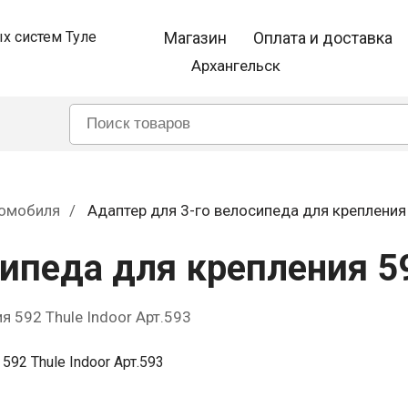
Магазин
Оплата и доставка
Архангельск
томобиля
Адаптер для 3-го велосипеда для крепления 
ипеда для крепления 59
я 592 Thule Indoor Арт.593