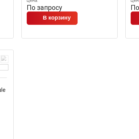
Цена:
Цен
По запросу
По
В корзину
le