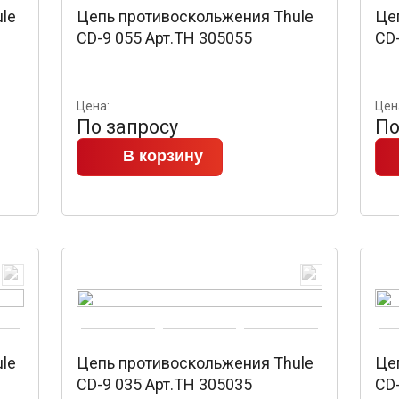
le
Цепь противоскольжения Thule
Це
CD-9 055 Арт.TH 305055
CD-
Цена:
Цен
По запросу
По
В корзину
le
Цепь противоскольжения Thule
Це
CD-9 035 Арт.TH 305035
CD-