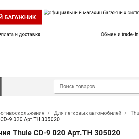
Й БАГАЖНИК
Оплата и доставка
Обмен и trade-in
ротивоскольжения
Для легковых автомобилей
Thu
 CD-9 020 Арт.TH 305020
ия Thule CD-9 020 Арт.TH 305020