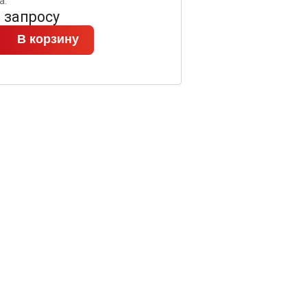
а:
 запросу
В корзину