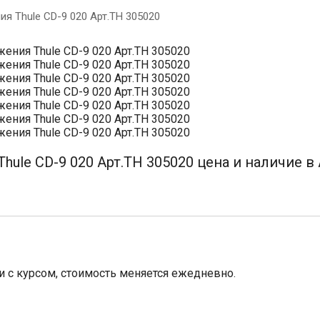
я Thule CD-9 020 Арт.TH 305020
ule CD-9 020 Арт.TH 305020 цена и наличие в 
зи с курсом, стоимость меняется ежедневно.