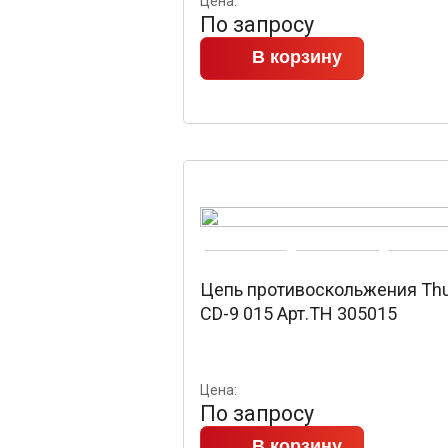
Цена:
По запросу
В корзину
Цепь противоскольжения Thu
CD-9 015 Арт.TH 305015
Цена:
По запросу
В корзину