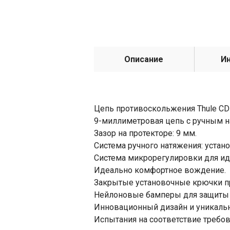
Описание
И
Цепь противоскольжения Thule CD
9-миллиметровая цепь с ручным 
Зазор на протекторе: 9 мм.
Система ручного натяжения: устано
Система микрорегулировки для ид
Идеально комфортное вождение.
Закрытые установочные крючки п
Нейлоновые бамперы для защиты л
Инновационный дизайн и уникаль
Испытания на соответствие требова