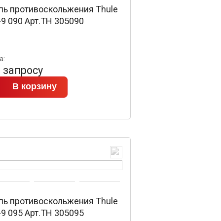
пь противоскольжения Thule
9 090 Арт.TH 305090
а:
 запросу
В корзину
пь противоскольжения Thule
9 095 Арт.TH 305095