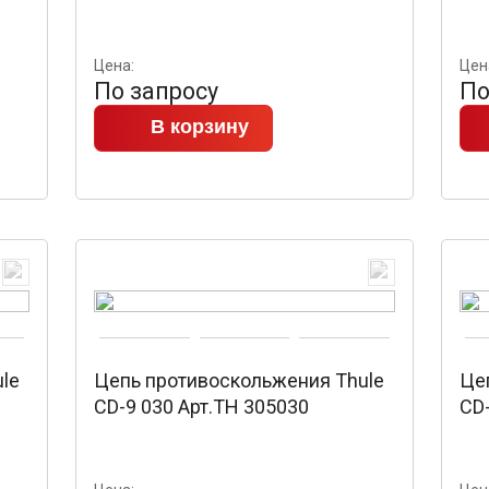
Цена:
Цен
По запросу
По
В корзину
le
Цепь противоскольжения Thule
Це
CD-9 030 Арт.TH 305030
CD-