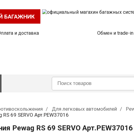
Й БАГАЖНИК
Оплата и доставка
Обмен и trade-in
ротивоскольжения
Для легковых автомобилей
Pe
g RS 69 SERVO Арт.PEW37016
ния Pewag RS 69 SERVO Арт.PEW37016