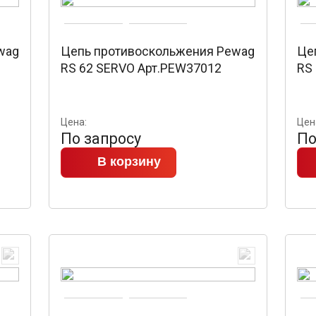
wag
Цепь противоскольжения Pewag
Це
RS 62 SERVO Арт.PEW37012
RS
Цена:
Цен
По запросу
По
В корзину