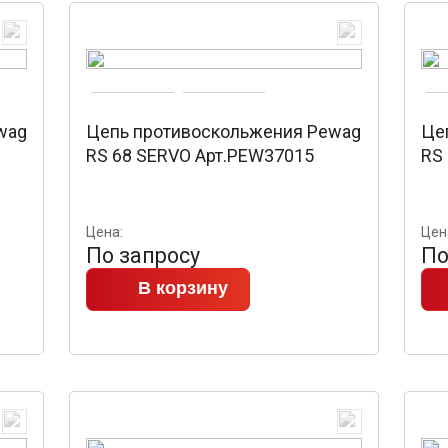
wag
Цепь противоскольжения Pewag
Це
RS 68 SERVO Арт.PEW37015
RS
Цена:
Цен
По запросу
По
В корзину