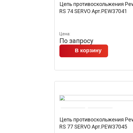
Цепь противоскольжения Pe
RS 74 SERVO Арт.PEW37041
Цена:
По запросу
В корзину
Цепь противоскольжения Pe
RS 77 SERVO Арт.PEW37045