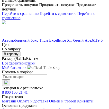
в список сравнений.
Продолжить покупки
Продолжить покупки
Продолжить
покупки
Перейти к сравнению
Перейти к сравнению
Перейти к
сравнению
Автомобильный бокс Thule Excellence XT белый Арт.6119-5
Цена:
По запросу
В корзину
Размер (ДхШхВ):
- см
Все характеристики
Мой багажник
Помощь в подборе
Телефон в Архангельске
8 800 100-21-41
Покупателю
Магазин
Оплата и доставка
Обмен и trade-in
Контакты
Основная продукция