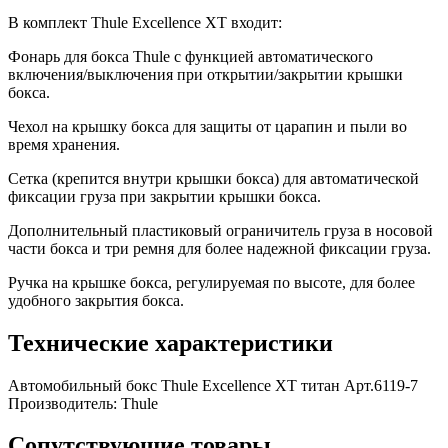
В комплект Thule Excellence XT входит:
Фонарь для бокса Thule с функцией автоматического
включения/выключения при открытии/закрытии крышки
бокса.
Чехол на крышку бокса для защиты от царапин и пыли во
время хранения.
Сетка (крепится внутри крышки бокса) для автоматической
фиксации груза при закрытии крышки бокса.
Дополнительный пластиковый ограничитель груза в носовой
части бокса и три ремня для более надежной фиксации груза.
Ручка на крышке бокса, регулируемая по высоте, для более
удобного закрытия бокса.
Технические характеристики
Автомобильный бокс Thule Excellence XT титан Арт.6119-7
Производитель:
Thule
Сопутствующие товары