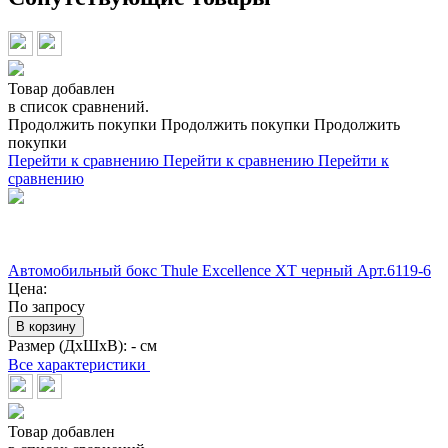
Товар добавлен
в список сравнений.
Продолжить покупки
Продолжить покупки
Продолжить
покупки
Перейти к сравнению
Перейти к сравнению
Перейти к
сравнению
Автомобильный бокс Thule Excellence XT черный Арт.6119-6
Цена:
По запросу
В корзину
Размер (ДхШхВ):
- см
Все характеристики
Товар добавлен