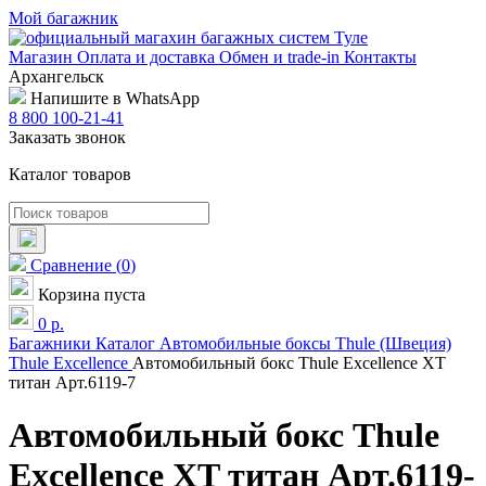
Мой багажник
Магазин
Оплата и доставка
Обмен и trade-in
Контакты
Архангельск
Напишите в WhatsApp
8 800 100-21-41
Заказать звонок
Каталог товаров
Сравнение
(
0
)
Корзина пуста
0
р.
Багажники
Каталог
Автомобильные боксы
Thule (Швеция)
Thule Excellence
Автомобильный бокс Thule Excellence XT
титан Арт.6119-7
Автомобильный бокс Thule
Excellence XT титан Арт.6119-