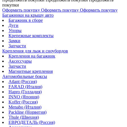
покупки
Оформить покупку
Оформить покупку
Оформить покупку
Багажники на крышу авто
Багажник в сборе
Дуги
Упоры
Крепежные комплекты
Замки
Запчасти
Крепления для лыж и сноубордов
Крепления на багажник
Аксессуары
Запчасти
Магнитные крепления
Автомобильные боксы
Atlant (Россия)
FARAD (Италия)
Hapro (Голладия)
INNO (Япония)
Koffer (Россия)
Menabo (Италия)
Packline (Норвегия)
Thule (Швеция)
ЕВРОДЕТАЛЬ (Россия)