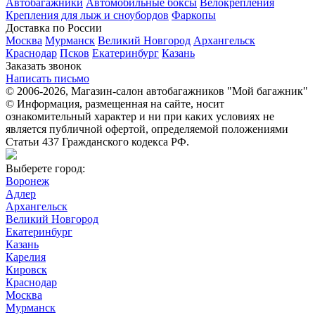
Автобагажники
Автомобильные боксы
Велокрепления
Крепления для лыж и сноубордов
Фаркопы
Доставка по России
Москва
Мурманск
Великий Новгород
Архангельск
Краснодар
Псков
Екатеринбург
Казань
Заказать звонок
Написать письмо
© 2006-2026, Магазин-салон автобагажников "Мой багажник"
© Информация, размещенная на сайте, носит
ознакомительный характер и ни при каких условиях не
является публичной офертой, определяемой положениями
Статьи 437 Гражданского кодекса РФ.
Выберете город:
Воронеж
Адлер
Архангельск
Великий Новгород
Екатеринбург
Казань
Карелия
Кировск
Краснодар
Москва
Мурманск